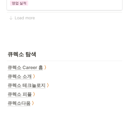
영업 실적
Load more
큐렉소 탐색
큐렉소 Career 홈
〉
큐렉소 소개
〉
큐렉소 테크놀로지
〉
큐렉소 피플
〉
큐렉소다움
〉