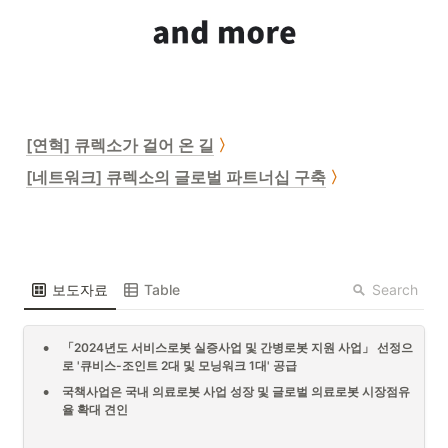
[연혁] 큐렉소가 걸어 온 길
〉
[네트워크] 큐렉소의 글로벌 파트너십 구축
〉
Search
보도자료
Table
•
「2024년도 서비스로봇 실증사업 및 간병로봇 지원 사업」 선정으
로 '큐비스-조인트 2대 및 모닝워크 1대' 공급
•
국책사업은 국내 의료로봇 사업 성장 및 글로벌 의료로봇 시장점유
율 확대 견인