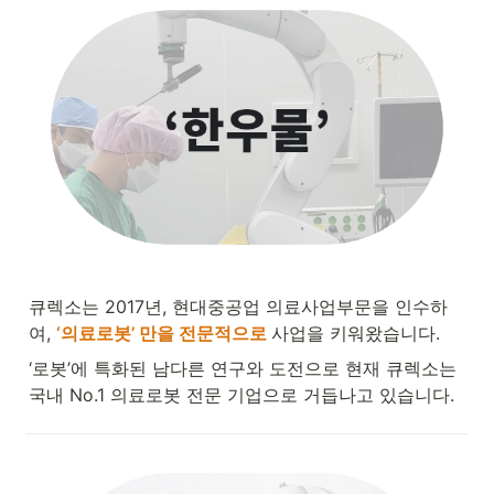
큐렉소는 2017년, 현대중공업 의료사업부문을 인수하
여, 
‘의료로봇’ 만을 전문적으로
사업을 키워왔습니다.
‘로봇’에 특화된 남다른 연구와 도전으로 현재 큐렉소는 
국내 No.1 의료로봇 전문 기업으로 거듭나고 있습니다.