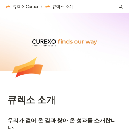
큐렉소 Career
/
큐렉소 소개
큐렉소 소개
우리가 걸어 온 길과 쌓아 온 성과를 소개합니
다.