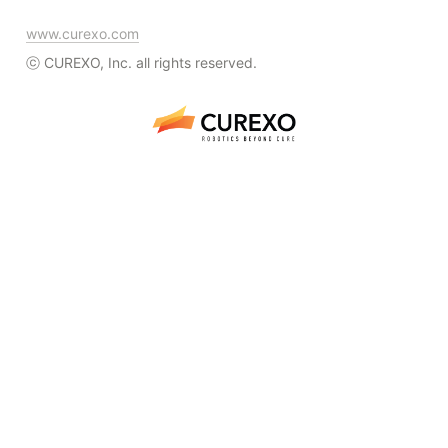
www.curexo.com
ⓒ CUREXO, Inc. all rights reserved.
Made with 