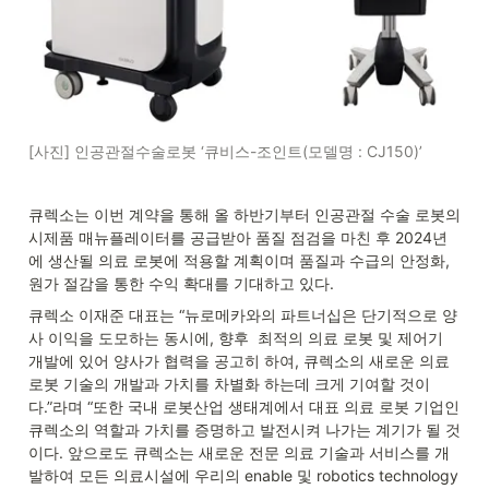
[사진] 인공관절수술로봇 ‘큐비스-조인트(모델명 : CJ150)’
큐렉소는 이번 계약을 통해 올 하반기부터 인공관절 수술 로봇의 
시제품 매뉴플레이터를 공급받아 품질 점검을 마친 후 2024년
에 생산될 의료 로봇에 적용할 계획이며 품질과 수급의 안정화, 
원가 절감을 통한 수익 확대를 기대하고 있다.
큐렉소 이재준 대표는 “뉴로메카와의 파트너십은 단기적으로 양
사 이익을 도모하는 동시에, 향후  최적의 의료 로봇 및 제어기 
개발에 있어 양사가 협력을 공고히 하여, 큐렉소의 새로운 의료 
로봇 기술의 개발과 가치를 차별화 하는데 크게 기여할 것이
다.”라며 “또한 국내 로봇산업 생태계에서 대표 의료 로봇 기업인 
큐렉소의 역할과 가치를 증명하고 발전시켜 나가는 계기가 될 것
이다. 앞으로도 큐렉소는 새로운 전문 의료 기술과 서비스를 개
발하여 모든 의료시설에 우리의 enable 및 robotics technology