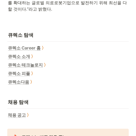
를 확대하는 글로벌 의료로봇기업으로 발전하기 위해 최선을 다
할 것이다.”라고 밝혔다.
큐렉소 탐색
큐렉소 Career 홈
〉
큐렉소 소개
〉
큐렉소 테크놀로지
〉
큐렉소 피플
〉
큐렉소다움
〉
채용 탐색
채용 공고
〉