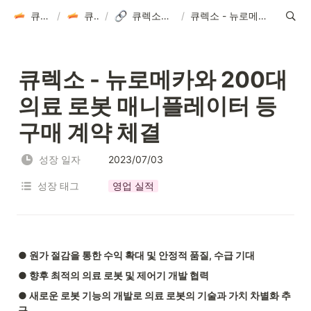
큐렉소 Career
/
큐렉소 소개
/
큐렉소의 최근 소식과 성장
/
큐렉소 - 뉴로메카와 200대 의료 로봇 매니플레이터 등 구매 계약 체결
큐렉소 - 뉴로메카와 200대 
의료 로봇 매니플레이터 등 
구매 계약 체결
성장 일자
2023/07/03
성장 태그
영업 실적
● 원가 절감을 통한 수익 확대 및 안정적 품질, 수급 기대
● 
향후 최적의 의료 로봇 및 제어기 개발 협력
● 
새로운 로봇 기능의 개발로 의료 로봇의 기술과 가치 차별화 추
구