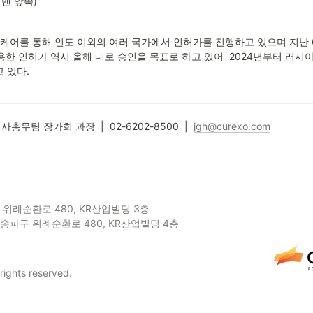
 맨 앞쪽)
스케어를 통해 인도 이외의 여러 국가에서 인허가를 진행하고 있으며 지난 
한 인허가 역시 올해 내로 승인을 목표로 하고 있어  2024년부터 러시아
 있다.
 인사총무팀 장가희 과장  |  02-6202-8500  |  
jgh@curexo.com
시 송파구 위례순환로 480, KR산업빌딩 4층
rights reserved.