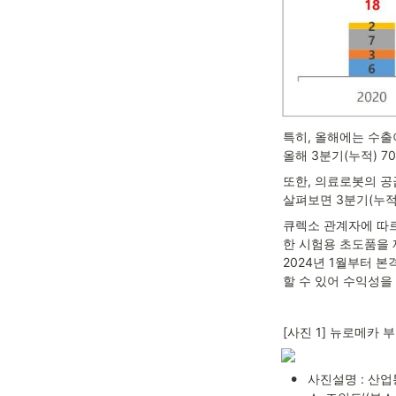
특히, 올해에는 수출이
올해 3분기(누적) 7
또한, 의료로봇의 공
살펴보면 3분기(누적
큐렉소 관계자에 따르면
한 시험용 초도품을 
2024년 1월부터 본
할 수 있어 수익성을
[사진 1] 뉴로메카 
•
사진설명 : 산업