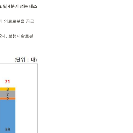
 및 4분기 성능 테스
대의 의료로봇을 공급
2대, 보행재활로봇 