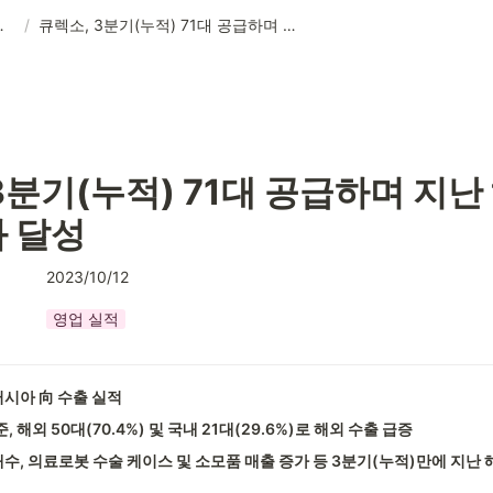
식과 성장
/
큐렉소, 3분기(누적) 71대 공급하며 지난 해 62대 대비 초과 달성
3분기(누적) 71대 공급하며 지난 해
과 달성
2023/10/12
영업 실적
시아 向 수출 실적
, 해외 50대(70.4%) 및 국내 21대(29.6%)로 해외 수출 급증
수, 의료로봇 수술 케이스 및 소모품 매출 증가 등 3분기(누적)만에 지난 