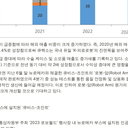
 급증함에 따라 해외 매출 비중이 크게 증가하였다. 즉, 2020년 해외 매출
0.4%로 성장함으로써 큐렉소는 국내 유일 ‘K-의료로봇’의 진면목을 보여주
급 증대에 따라 수술 케이스 및 소모품 매출도 증가세를 기록하고 있다. 
) 기준으로 전년 동기 대비 약 2배 성장함으로서 수익성 증대에 큰 영향을
 지난 6월 말 뉴로메카와 체결한 큐비스-조인트의 ‘로봇-암(Robot Arm)
제작 완료하였으며 4분기 중 성능 테스트를 통한 품질 안정화 및 상용화 
격적인 생산에 들어갈 예정이다. 이로 인하여 로봇-암(Robot Arm) 원가의
 크게 개선할 것으로 기대하고 있다.
부스에 설치된 ‘큐비스-조인트’
통상자원부 주최 ‘2023 로보월드’ 행사장 내 뉴로메카 부스에 설치된 인