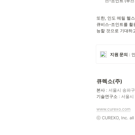
스-조인트’(부스
또한, 인도 메릴 헬
큐비스-조인트를 활용
능할 것으로 기대하고
지원 문의
 :
큐렉소(주)
본사
기술연구소
 : 서울
www.curexo.com
ⓒ CUREXO, Inc. all 