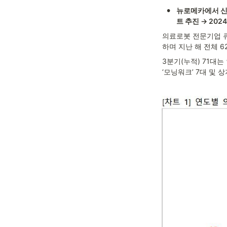
•
뉴로메카에서 신규
트 추진 → 20
의료로봇 전문기업 큐
하며 지난 해 전체 
3분기(누적) 71대는
‘모닝워크’ 7대 및 