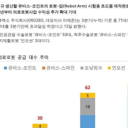
 생산할 큐비스-조인트의 로봇-암(Robot Arm) 시험용 초도품 제작완료
24년부터 의료로봇사업 수익성 추가 확대 기대
렉소 주식회사(060280, 대표이사 이재준)는 3분기(누적) 기준 총 71
62대를 3분기만에 초과달성 하였다고 12일 밝혔다.
 인공관절 수술로봇 ‘큐비스-조인트’ 59대, 척추수술로봇 ‘큐비스-스파인’ 
상지재활로봇 ‘인모션’ 3대이다.